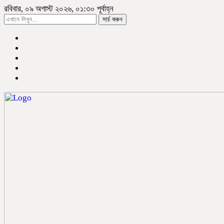
রবিবার, ০৯ অগাস্ট ২০২৬, ০১:৩০ পূর্বাহ্ন
সার্চ করুন