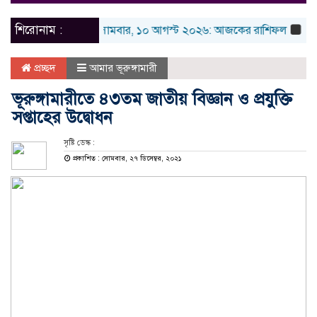
naviga
শিরোনাম :
আজ সোমবার, ১০ আগস্ট ২০২৬: আজকের রাশিফল
১০ আগস্ট
প্রচ্ছদ
আমার ভূরুঙ্গামারী
ভূরুঙ্গামারীতে ৪৩তম জাতীয় বিজ্ঞান ও প্রযুক্তি
সপ্তাহের উদ্বোধন
সৃষ্টি ডেস্ক :
প্রকাশিত : সোমবার, ২৭ ডিসেম্বর, ২০২১