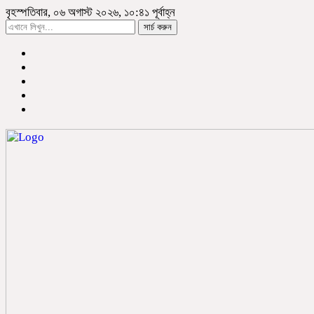
বৃহস্পতিবার, ০৬ অগাস্ট ২০২৬, ১০:৪১ পূর্বাহ্ন
সার্চ করুন