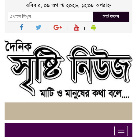
রবিবার, ০৯ অগাস্ট ২০২৬, ১২:০৮ অপরাহ্ন
সার্চ করুন
Toggle