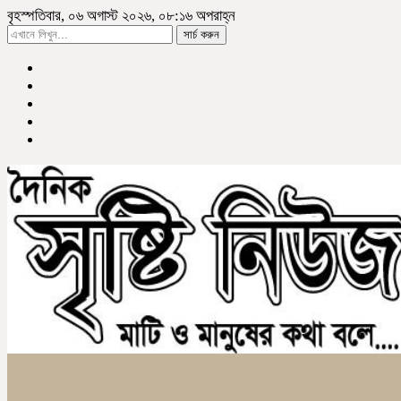
বৃহস্পতিবার, ০৬ অগাস্ট ২০২৬, ০৮:১৬ অপরাহ্ন
সার্চ করুন