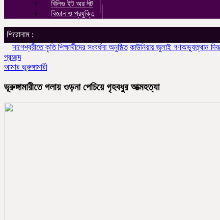
বিলিভ ইট অর নট
বিজ্ঞান ও প্রযুক্তি
শিরোনাম :
েশ্বরীতে কৃতি শিক্ষার্থীদের সংবর্ধনা অনুষ্ঠিত
কাউনিয়ায় জুলাই গণঅভ্যুত্থান দিবসে ইস
প্রচ্ছদ
আমার ভূরুঙ্গামারী
ভূরুঙ্গামারীতে গলায় ওড়না পেচিয়ে গৃহবধুর আত্মহত্যা