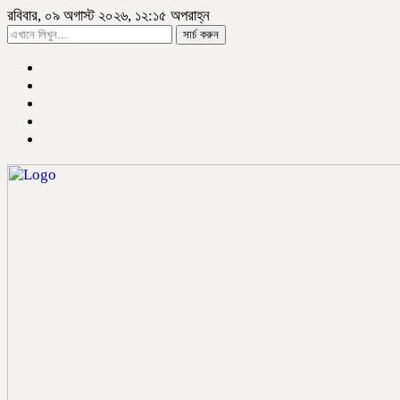
রবিবার, ০৯ অগাস্ট ২০২৬, ১২:১৫ অপরাহ্ন
সার্চ করুন