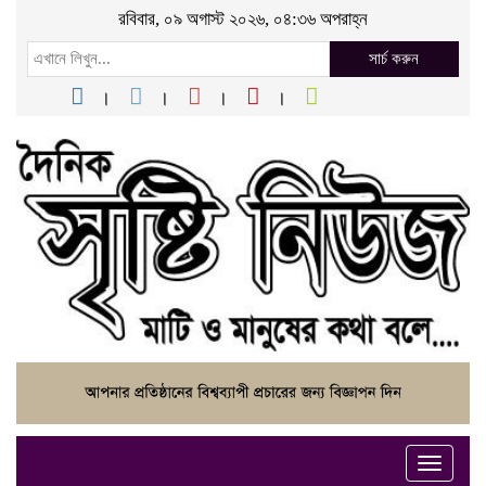
রবিবার, ০৯ অগাস্ট ২০২৬, ০৪:৩৬ অপরাহ্ন
সার্চ করুন
Toggle