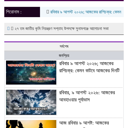
naviga
শিরোনাম :
রবিবার ৯ আগস্ট ২০২৬; আজকের রাশিচক্র: কেমন কাটবে আ
২৭ তম জাতীয় কৃমি নিয়ন্ত্রণ সপ্তাহ উপলক্ষে সুনামগঞ্জে আলোচনা সভা
সর্বশেষ
জনপ্রিয়
রবিবার ৯ আগস্ট ২০২৬; আজকের
রাশিচক্র: কেমন কাটবে আজকের দিনটি
রবিবার, ৯ আগস্ট ২০২৬: আজকের
আবহাওয়ার পূর্বাভাস
আজ রবিবার ৯ আগষ্ট: আজকের