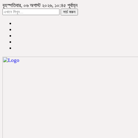
বৃহস্পতিবার, ০৬ অগাস্ট ২০২৬, ১০:৪৫ পূর্বাহ্ন
সার্চ করুন