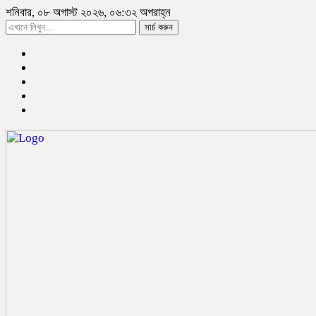
শনিবার, ০৮ অগাস্ট ২০২৬, ০৬:৩২ অপরাহ্ন
সার্চ করুন