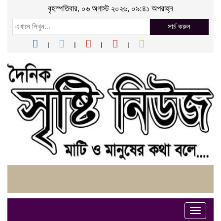
বৃহস্পতিবার, ০৬ অগাস্ট ২০২৬, ০৯:৪১ অপরাহ্ন
সার্চ করুন
Toggle