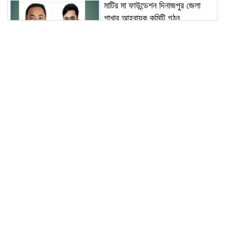
মাটির মা ফাউন্ডেশন দিনাজপুর জেলা
শাখার আহ্বায়ক কমিটি গঠন
কাউনিয়ায় জুলাই গণঅভ্যুত্থানের
দ্বিতীয় বার্ষিকীতে ১১ দলীয় ঐক্য
জোটের গণমিছিল ও সমাবেশ