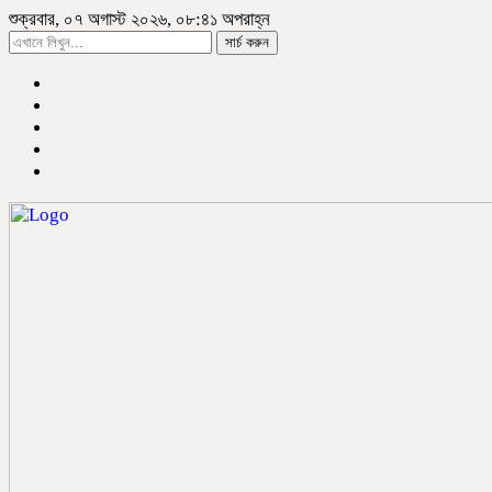
শুক্রবার, ০৭ অগাস্ট ২০২৬, ০৮:৪১ অপরাহ্ন
সার্চ করুন