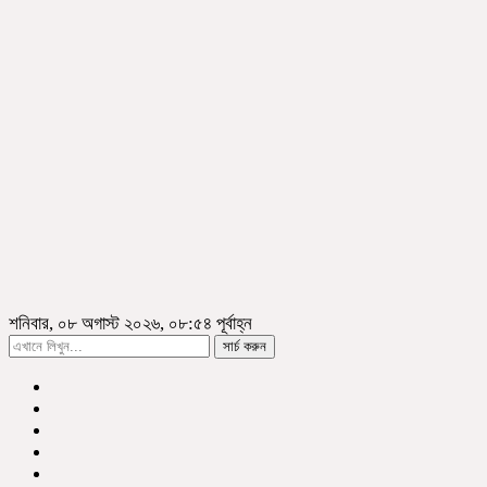
শনিবার, ০৮ অগাস্ট ২০২৬, ০৮:৫৪ পূর্বাহ্ন
সার্চ করুন