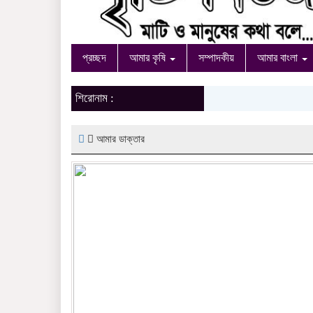
প্রচ্ছদ
আমার কৃষি
সম্পাদকীয়
আমার বাংলা
শিরোনাম :
আমার ডাক্তার