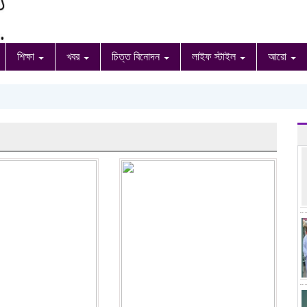
শিক্ষা
খবর
চিত্ত বিনোদন
লাইফ স্টাইল
আরো