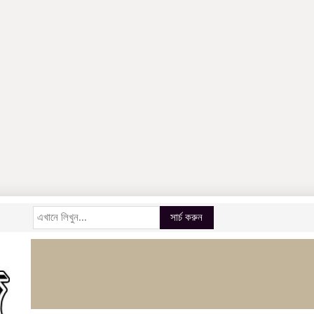
সার্চ করুন