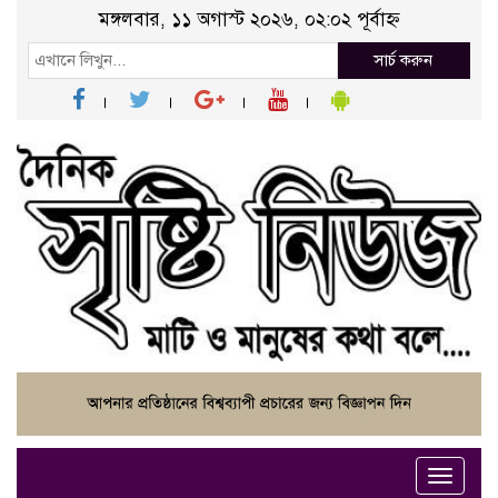
মঙ্গলবার, ১১ অগাস্ট ২০২৬, ০২:০২ পূর্বাহ্ন
সার্চ করুন
Toggle