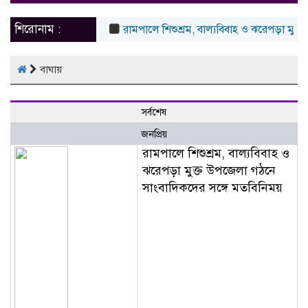
naviga
শিরোনাম :
রামপালে শিশুশ্রম, বাল্যবিবাহ ও ঝরেপড়া মুক্
বাঘায়
সর্বশেষ
জনপ্রিয়
রামপালে শিশুশ্রম, বাল্যবিবাহ ও
ঝরেপড়া মুক্ত উপজেলা গঠনে
সাংবাদিকদের সঙ্গে মতবিনিময়