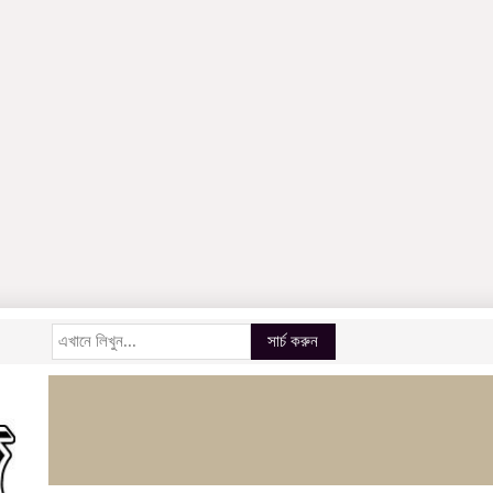
সার্চ করুন