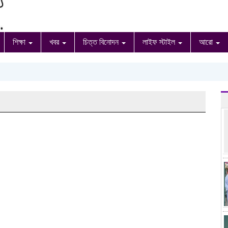
শিক্ষা
খবর
চিত্ত বিনোদন
লাইফ স্টাইল
আরো