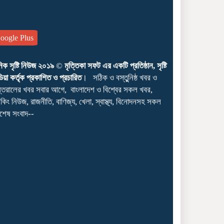
ogle Plus
নিক সৃষ্টি নিউজ ২০১৯
©
মৃত্তিকা সফট এর একটি প্রতিষ্ঠান, সৃষ্টি
িয়া কর্তৃক প্রকাশিত ও প্রচারিত
। সঠিক ও বস্তুুনিষ্ঠ খবর ও
্তরালের খবর সবার আগে, বাংলাদেশ ও বিশ্বের সকল খবর,
েকিং নিউজ, রাজনীতি, বাণিজ্য, খেলা, স্বাস্থ্য, বিনোদনসহ সকল
্বশেষ সংবাদ--