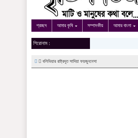
প্রচ্ছদ
আমার কৃষি
সম্পাদকীয়
আমার বাংলা
শিরোনাম :
বলিভিয়ার রাষ্ট্রদূত সাদিয়া ফয়জুননেসা