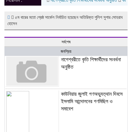
শিরোনাম :
নাগেশ্বরীতে কৃতি শিক্ষার্থীদের সংবর্ধনা অনুষ্ঠিত
কাউনিয়ায় জ
৫ম বারের মতো শ্রেষ্ঠ সার্কেল নির্বাচিত হয়েছেন অতিরিক্ত পুলিশ সুপার সোহরাব
হোসেন
সর্বশেষ
জনপ্রিয়
নাগেশ্বরীতে কৃতি শিক্ষার্থীদের সংবর্ধনা
অনুষ্ঠিত
কাউনিয়ায় জুলাই গণঅভ্যুত্থান দিবসে
ইসলামি আন্দোলনের গণমিছিল ও
সমাবেশ