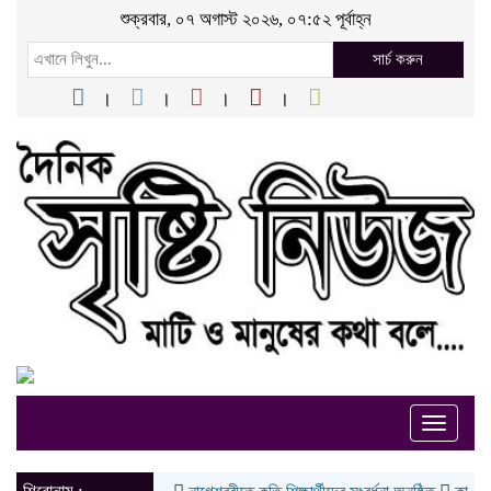
শুক্রবার, ০৭ অগাস্ট ২০২৬, ০৭:৫২ পূর্বাহ্ন
সার্চ করুন
Toggle
naviga