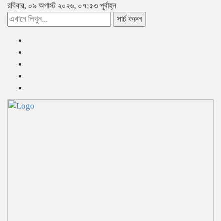
রবিবার, ০৯ অগাস্ট ২০২৬, ০৭:৫৩ পূর্বাহ্ন
সার্চ করুন