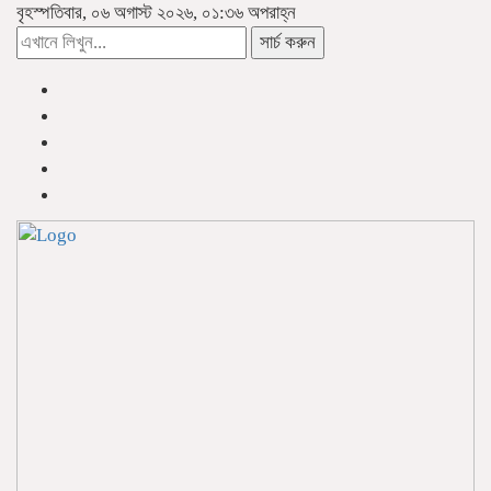
বৃহস্পতিবার, ০৬ অগাস্ট ২০২৬, ০১:৩৬ অপরাহ্ন
সার্চ করুন