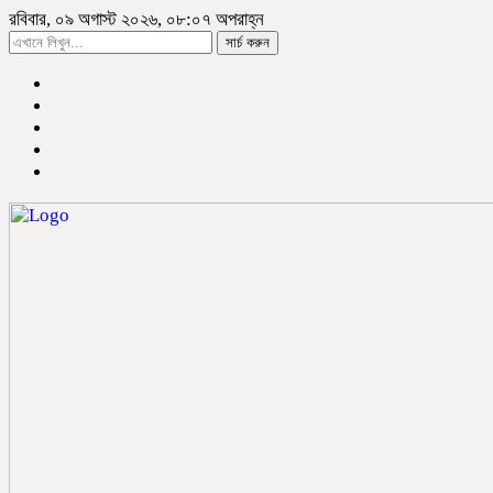
রবিবার, ০৯ অগাস্ট ২০২৬, ০৮:০৭ অপরাহ্ন
সার্চ করুন