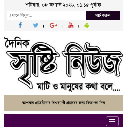
শনিবার, ০৮ অগাস্ট ২০২৬, ০১:১৫ পূর্বাহ্ন
সার্চ করুন
Toggle