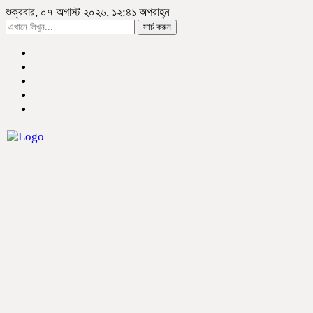
শুক্রবার, ০৭ অগাস্ট ২০২৬, ১২:৪১ অপরাহ্ন
সার্চ করুন