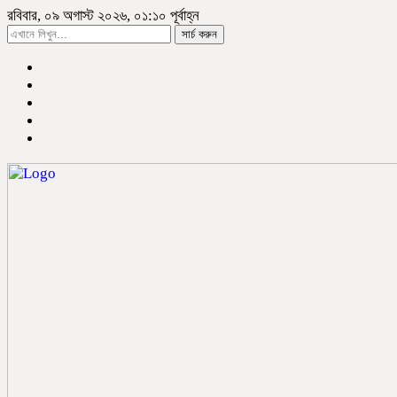
রবিবার, ০৯ অগাস্ট ২০২৬, ০১:১০ পূর্বাহ্ন
সার্চ করুন