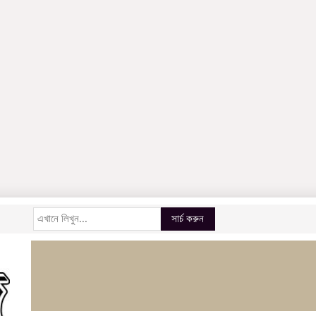
সার্চ করুন