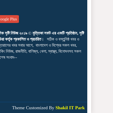
ogle Plus
নিক সৃষ্টি নিউজ ২০১৯
©
মৃত্তিকা সফট এর একটি প্রতিষ্ঠান, সৃষ্টি
িয়া কর্তৃক প্রকাশিত ও প্রচারিত
। সঠিক ও বস্তুুনিষ্ঠ খবর ও
্তরালের খবর সবার আগে, বাংলাদেশ ও বিশ্বের সকল খবর,
েকিং নিউজ, রাজনীতি, বাণিজ্য, খেলা, স্বাস্থ্য, বিনোদনসহ সকল
্বশেষ সংবাদ--
Theme Customized By
Shakil IT Park