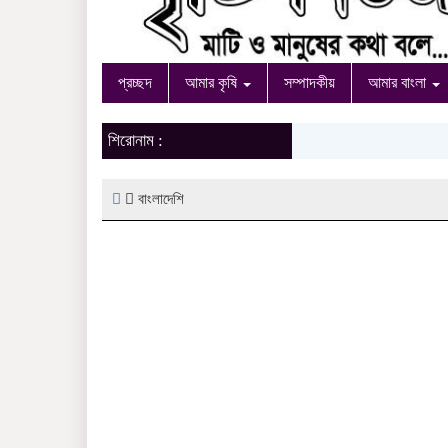
প্রচ্ছদ
আমার কৃষি
সম্পাদকীয়
আমার বাংলা
শিরোনাম :
বাংলাদেশি