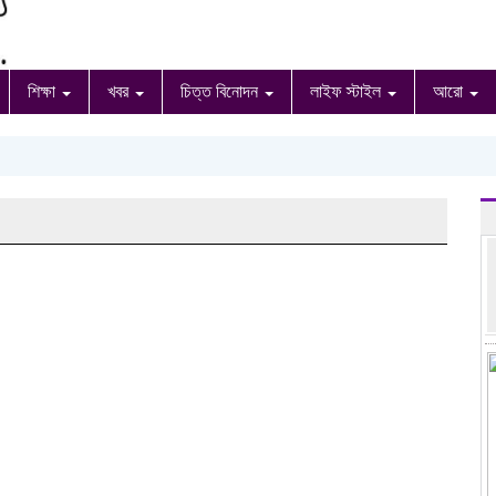
শিক্ষা
খবর
চিত্ত বিনোদন
লাইফ স্টাইল
আরো