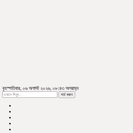
বৃহস্পতিবার, ০৬ অগাস্ট ২০২৬, ০৮:৪৩ অপরাহ্ন
সার্চ করুন