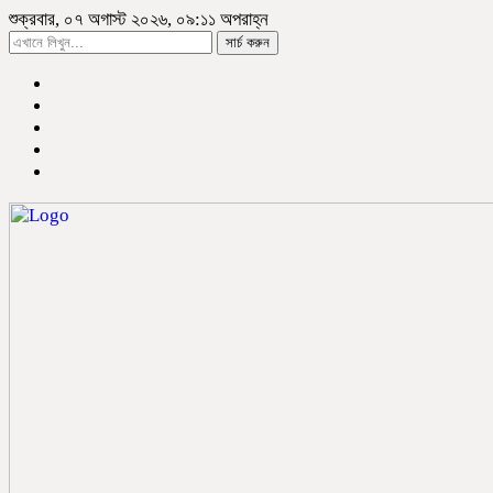
শুক্রবার, ০৭ অগাস্ট ২০২৬, ০৯:১১ অপরাহ্ন
সার্চ করুন