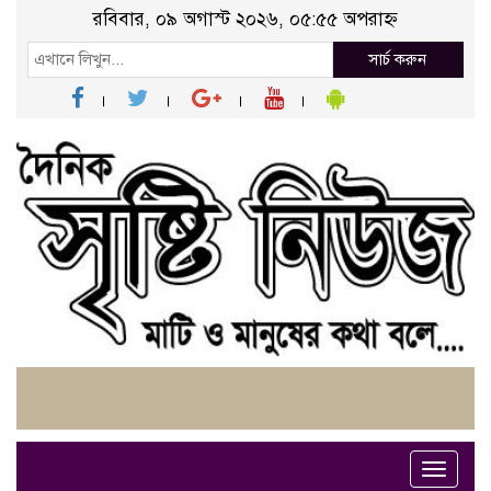
রবিবার, ০৯ অগাস্ট ২০২৬, ০৫:৫৫ অপরাহ্ন
সার্চ করুন
Toggle