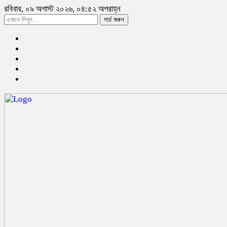
রবিবার, ০৯ অগাস্ট ২০২৬, ০৪:৫২ অপরাহ্ন
সার্চ করুন