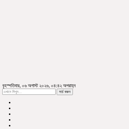
বৃহস্পতিবার, ০৬ অগাস্ট ২০২৬, ০৪:৪২ অপরাহ্ন
সার্চ করুন