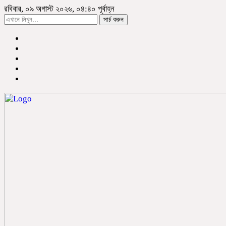
রবিবার, ০৯ অগাস্ট ২০২৬, ০৪:৪০ পূর্বাহ্ন
সার্চ করুন