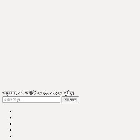
শুক্রবার, ০৭ অগাস্ট ২০২৬, ০৩:২০ পূর্বাহ্ন
সার্চ করুন