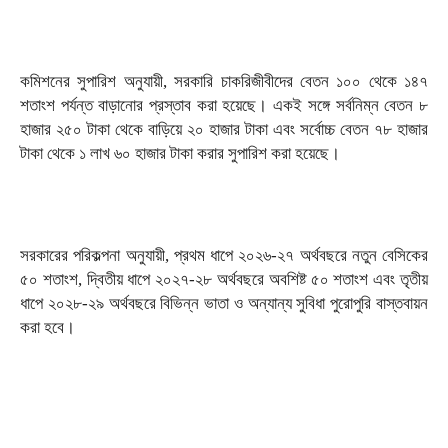
কমিশনের সুপারিশ অনুযায়ী, সরকারি চাকরিজীবীদের বেতন ১০০ থেকে ১৪৭
শতাংশ পর্যন্ত বাড়ানোর প্রস্তাব করা হয়েছে। একই সঙ্গে সর্বনিম্ন বেতন ৮
হাজার ২৫০ টাকা থেকে বাড়িয়ে ২০ হাজার টাকা এবং সর্বোচ্চ বেতন ৭৮ হাজার
টাকা থেকে ১ লাখ ৬০ হাজার টাকা করার সুপারিশ করা হয়েছে।
সরকারের পরিকল্পনা অনুযায়ী, প্রথম ধাপে ২০২৬-২৭ অর্থবছরে নতুন বেসিকের
৫০ শতাংশ, দ্বিতীয় ধাপে ২০২৭-২৮ অর্থবছরে অবশিষ্ট ৫০ শতাংশ এবং তৃতীয়
ধাপে ২০২৮-২৯ অর্থবছরে বিভিন্ন ভাতা ও অন্যান্য সুবিধা পুরোপুরি বাস্তবায়ন
করা হবে।