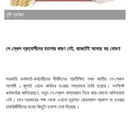
সৃষ্টি গ্রাফিক্স
পে-স্কেল প্রত্যাশীদের হতাশার কারণ নেই, বাজেটেই আসছে বড় ঘোষণা
সরকারি কর্মকর্তা-কর্মচারীদের দীর্ঘদিনের প্রতীক্ষিত নবম জাতীয় পে-স্কেল
আগামী ১ জুলাই থেকে কার্যকর হওয়ার সম্ভাবনা তৈরি হয়েছে। সংশ্লিষ্ট
কর্মকর্তারা জানিয়েছেন, নতুন পে-স্কেল বাস্তবায়ন নিয়ে আর কোনো অনিশ্চয়তা
নেই। তবে সরকারের পক্ষ থেকে এখনো চূড়ান্ত রোডম্যাপ প্রকাশ না হওয়ায়
চাকরিজীবীদের মধ্যে কিছুটা হতাশা দেখা দিয়েছে।