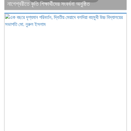
নাগেশ্বরীতে কৃতি শিক্ষার্থীদের সংবর্ধনা অনুষ্ঠিত