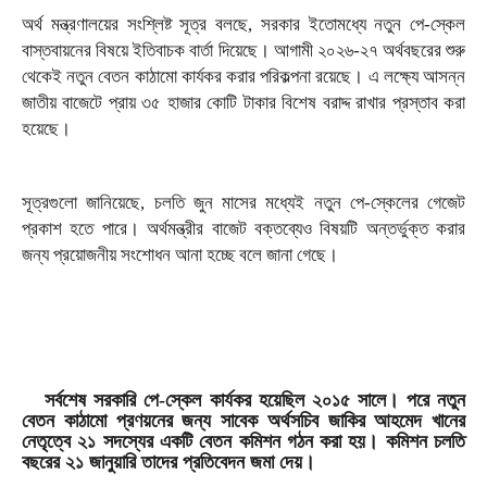
অর্থ মন্ত্রণালয়ের সংশ্লিষ্ট সূত্র বলছে, সরকার ইতোমধ্যে নতুন পে-স্কেল
বাস্তবায়নের বিষয়ে ইতিবাচক বার্তা দিয়েছে। আগামী ২০২৬-২৭ অর্থবছরের শুরু
থেকেই নতুন বেতন কাঠামো কার্যকর করার পরিকল্পনা রয়েছে। এ লক্ষ্যে আসন্ন
জাতীয় বাজেটে প্রায় ৩৫ হাজার কোটি টাকার বিশেষ বরাদ্দ রাখার প্রস্তাব করা
হয়েছে।
সূত্রগুলো জানিয়েছে, চলতি জুন মাসের মধ্যেই নতুন পে-স্কেলের গেজেট
প্রকাশ হতে পারে। অর্থমন্ত্রীর বাজেট বক্তব্যেও বিষয়টি অন্তর্ভুক্ত করার
জন্য প্রয়োজনীয় সংশোধন আনা হচ্ছে বলে জানা গেছে।
সর্বশেষ সরকারি পে-স্কেল কার্যকর হয়েছিল ২০১৫ সালে। পরে নতুন
বেতন কাঠামো প্রণয়নের জন্য সাবেক অর্থসচিব জাকির আহমেদ খানের
নেতৃত্বে ২১ সদস্যের একটি বেতন কমিশন গঠন করা হয়। কমিশন চলতি
বছরের ২১ জানুয়ারি তাদের প্রতিবেদন জমা দেয়।