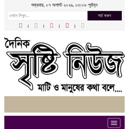
শুক্রবার, ০৭ অগাস্ট ২০২৬, ০৩:০৮ পূর্বাহ্ন
সার্চ করুন
Toggle