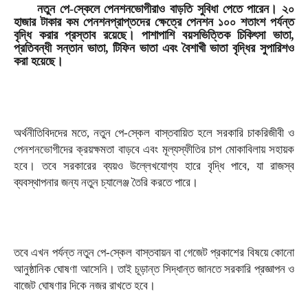
নতুন পে-স্কেলে পেনশনভোগীরাও বাড়তি সুবিধা পেতে পারেন। ২০
হাজার টাকার কম পেনশনপ্রাপ্তদের ক্ষেত্রে পেনশন ১০০ শতাংশ পর্যন্ত
বৃদ্ধি করার প্রস্তাব রয়েছে। পাশাপাশি বয়সভিত্তিক চিকিৎসা ভাতা,
প্রতিবন্ধী সন্তান ভাতা, টিফিন ভাতা এবং বৈশাখী ভাতা বৃদ্ধির সুপারিশও
করা হয়েছে।
অর্থনীতিবিদদের মতে, নতুন পে-স্কেল বাস্তবায়িত হলে সরকারি চাকরিজীবী ও
পেনশনভোগীদের ক্রয়ক্ষমতা বাড়বে এবং মূল্যস্ফীতির চাপ মোকাবিলায় সহায়ক
হবে। তবে সরকারের ব্যয়ও উল্লেখযোগ্য হারে বৃদ্ধি পাবে, যা রাজস্ব
ব্যবস্থাপনার জন্য নতুন চ্যালেঞ্জ তৈরি করতে পারে।
তবে এখন পর্যন্ত নতুন পে-স্কেল বাস্তবায়ন বা গেজেট প্রকাশের বিষয়ে কোনো
আনুষ্ঠানিক ঘোষণা আসেনি। তাই চূড়ান্ত সিদ্ধান্ত জানতে সরকারি প্রজ্ঞাপন ও
বাজেট ঘোষণার দিকে নজর রাখতে হবে।