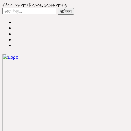
রবিবার, ০৯ অগাস্ট ২০২৬, ১২:২৬ অপরাহ্ন
সার্চ করুন