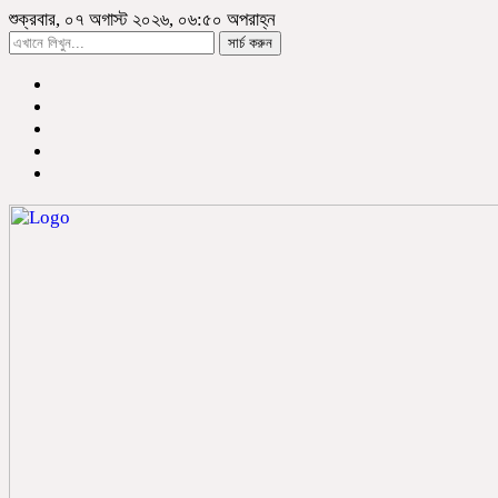
শুক্রবার, ০৭ অগাস্ট ২০২৬, ০৬:৫০ অপরাহ্ন
সার্চ করুন