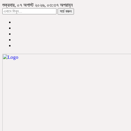
শুক্রবার, ০৭ অগাস্ট ২০২৬, ০৩:৩৭ অপরাহ্ন
সার্চ করুন