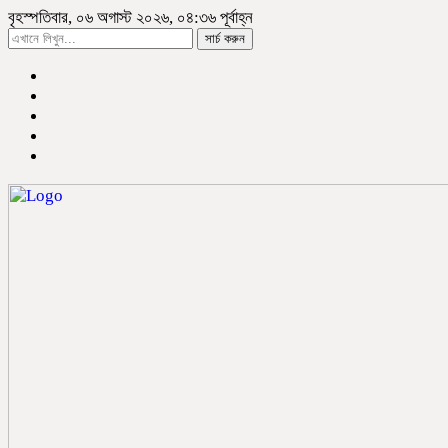
বৃহস্পতিবার, ০৬ অগাস্ট ২০২৬, ০৪:৩৬ পূর্বাহ্ন
সার্চ করুন