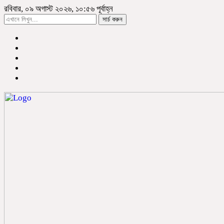
রবিবার, ০৯ অগাস্ট ২০২৬, ১০:৫৬ পূর্বাহ্ন
সার্চ করুন