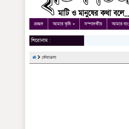
প্রচ্ছদ
আমার কৃষি
সম্পাদকীয়
আমার বা
শিরোনাম :
কেঁয়াতলা