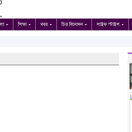
ংলা
শিক্ষা
খবর
চিত্ত বিনোদন
লাইফ স্টাইল