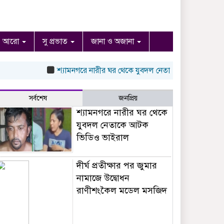
আরো
সু প্রভাত
জানা ও অজানা
শ্যামনগরে নারীর ঘর থেকে যুবদল নেতাকে আটক ভিডিও ভাইরা
সর্বশেষ
জনপ্রিয়
শ্যামনগরে নারীর ঘর থেকে
যুবদল নেতাকে আটক
ভিডিও ভাইরাল
দীর্ঘ প্রতীক্ষার পর জুমার
নামাজে উদ্বোধন
রাণীশংকৈল মডেল মসজিদ