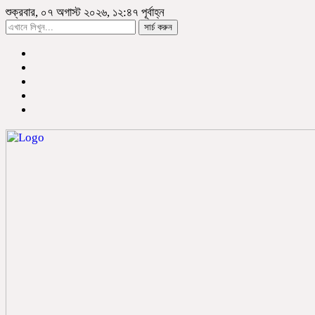
শুক্রবার, ০৭ অগাস্ট ২০২৬, ১২:৪৭ পূর্বাহ্ন
সার্চ করুন