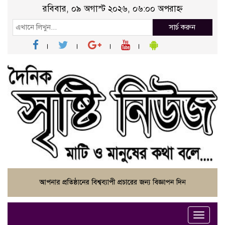
রবিবার, ০৯ অগাস্ট ২০২৬, ০৬:০০ অপরাহ্ন
সার্চ করুন
Toggle