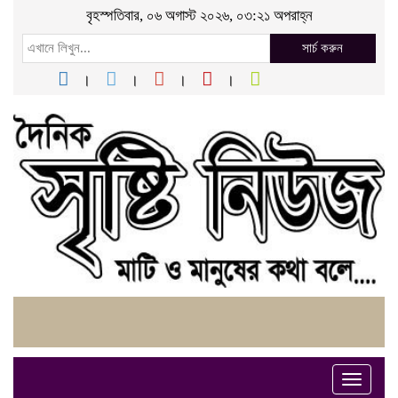
বৃহস্পতিবার, ০৬ অগাস্ট ২০২৬, ০৩:২১ অপরাহ্ন
সার্চ করুন
Toggle