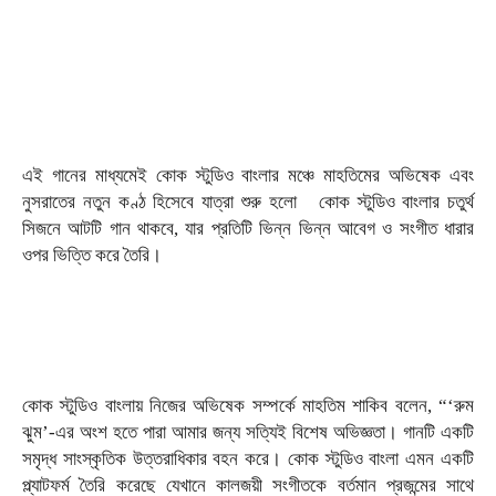
এই গানের মাধ্যমেই কোক স্টুডিও বাংলার মঞ্চে মাহতিমের অভিষেক এবং
নুসরাতের নতুন কণ্ঠ হিসেবে যাত্রা শুরু হলো কোক স্টুডিও বাংলার চতুর্থ
সিজনে আটটি গান থাকবে, যার প্রতিটি ভিন্ন ভিন্ন আবেগ ও সংগীত ধারার
ওপর ভিত্তি করে তৈরি।
কোক স্টুডিও বাংলায় নিজের অভিষেক সম্পর্কে মাহতিম শাকিব বলেন, “‘রুম
ঝুম’-এর অংশ হতে পারা আমার জন্য সত্যিই বিশেষ অভিজ্ঞতা। গানটি একটি
সমৃদ্ধ সাংস্কৃতিক উত্তরাধিকার বহন করে। কোক স্টুডিও বাংলা এমন একটি
প্ল্যাটফর্ম তৈরি করেছে যেখানে কালজয়ী সংগীতকে বর্তমান প্রজন্মের সাথে