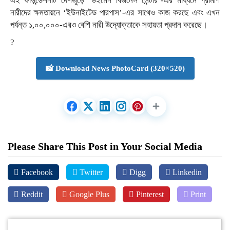
এই ফাউন্ডেশনটি দেশজুড়ে ‘উইমেন বিজনেস সেন্টার’-এর মাধ্যমে গ্রামীণ
নারীদের ক্ষমতায়নে ‘ইউনাইটেড পারপাস’-এর সাথেও কাজ করছে এবং এখন
পর্যন্ত ১,০০,০০০-এরও বেশি নারী উদ্যোক্তাকে সহায়তা প্রদান করেছে।
?
📸 Download News PhotoCard (320×520)
Please Share This Post in Your Social Media
Facebook
Twitter
Digg
Linkedin
Reddit
Google Plus
Pinterest
Print