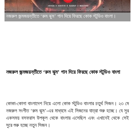
নজরুল জন্মজয়ন্তীতে ‘রুম ঝুম’ গান দিয়ে ফিরছে কোক স্টুডিও বাংলা।
নজরুল জন্মজয়ন্তীতে ‘রুম ঝুম’ গান দিয়ে ফিরছে কোক স্টুডিও বাংলা
কোকা-কোলা বাংলাদেশ নিয়ে এলো কোক স্টুডিও বাংলার চতুর্থ সিজন। ২৩ মে
নজরুল সংগীত ‘রুম ঝুম’-এর মাধ্যমে এই সিজনের যাত্রা শুরু হচ্ছে। যে সুর
একসময় বসফরাস উপকূল থেকে বাংলায় এসেছিল এবং এখানেই থেকে সেই
সুরে শুরু হচ্ছে নতুন সিজন।