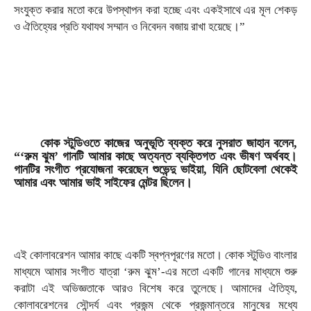
সংযুক্ত করার মতো করে উপস্থাপন করা হচ্ছে এবং একইসাথে এর মূল শেকড়
ও ঐতিহ্যের প্রতি যথাযথ সম্মান ও নিবেদন বজায় রাখা হয়েছে।”
কোক স্টুডিওতে কাজের অনুভূতি ব্যক্ত করে নুসরাত জাহান বলেন,
“‘রুম ঝুম’ গানটি আমার কাছে অত্যন্ত ব্যক্তিগত এবং ভীষণ অর্থবহ।
গানটির সংগীত প্রযোজনা করেছেন শুভেন্দু ভাইয়া, যিনি ছোটবেলা থেকেই
আমার এবং আমার ভাই সাইফের মেন্টর ছিলেন।
এই কোলাবরেশন আমার কাছে একটি স্বপ্নপূরণের মতো। কোক স্টুডিও বাংলার
মাধ্যমে আমার সংগীত যাত্রা ‘রুম ঝুম’-এর মতো একটি গানের মাধ্যমে শুরু
করাটা এই অভিজ্ঞতাকে আরও বিশেষ করে তুলেছে। আমাদের ঐতিহ্য,
কোলাবরেশনের সৌন্দর্য এবং প্রজন্ম থেকে প্রজন্মান্তরে মানুষের মধ্যে