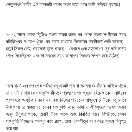
সেতুবন্ধন তৈরির এই কালজয়ী গানের অংশ হতে পেরে আমি সত্যিই কৃতজ্ঞ।
২০২২ সালে কোক স্টুডিও বাংলা যাত্রা শুরুর পর থেকে বাংলা সংগীতের সাথে
বহির্বিশ্বের সংযোগ খুঁজে বের করার মাধ্যমে নিজেদের স্বকীয়তা তৈরি করেছে।
চতুর্থ সিজন সেই ধারাকেই তুলে ধরেছে—যেখানে এক মহাদেশের সুর কবি হৃদয়ে
গেঁথে নিয়েছিলেন এবং তা সময়ের সাথে আমাদের নিজস্ব সম্পদ হয়ে উঠেছে।
‘রুম ঝুম’-এর গল্প শেষ পর্যন্ত শুধু একটি গান বা সমন্বয়ের সীমায় আটকে থাকে
না। এটি দেখায় যে সংস্কৃতি কীভাবে প্রজন্মের পর প্রজন্ম বেঁচে থাকে—বাইরের
প্রভাবকে অস্বীকার করে নয়, বরং নিজের পরিচয়ের মাধ্যমে সেটিকে নতুনভাবে
উপস্থাপনের মাধ্যমে। যেসব সংস্কৃতি অন্য ভাষা ও ঐতিহ্যকে গ্রহণ করার
জন্য উন্মুক্ত থাকে, তারাই টিকে থাকে এবং বিবর্তিত হয়। বিপরীতে, যেসব
সংস্কৃতি নিজেদের আবদ্ধ করে রাখে, তারা একাকীত্ব বরণ করে ক্রমে বিলুপ্ত
হয়ে যায়।