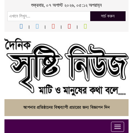
শুক্রবার, ০৭ অগাস্ট ২০২৬, ০৫:১২ অপরাহ্ন
সার্চ করুন
Toggle