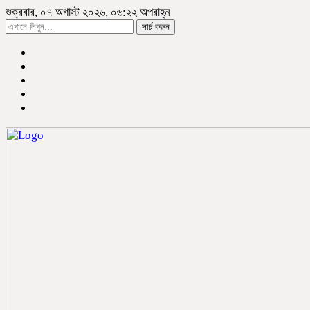
শুক্রবার, ০৭ অগাস্ট ২০২৬, ০৬:২২ অপরাহ্ন
সার্চ করুন