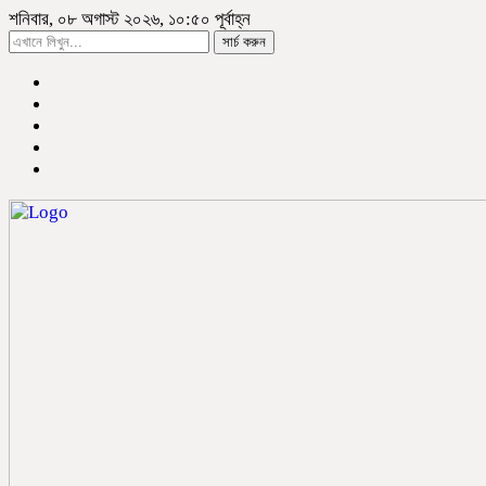
শনিবার, ০৮ অগাস্ট ২০২৬, ১০:৫০ পূর্বাহ্ন
সার্চ করুন