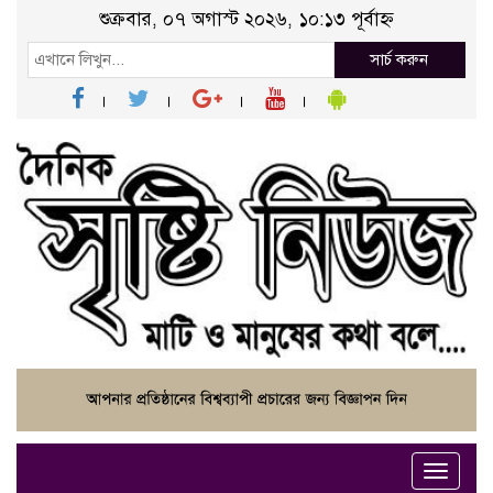
শুক্রবার, ০৭ অগাস্ট ২০২৬, ১০:১৩ পূর্বাহ্ন
সার্চ করুন
Toggle