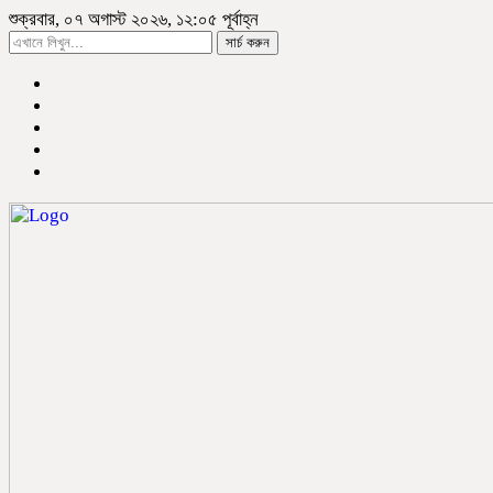
শুক্রবার, ০৭ অগাস্ট ২০২৬, ১২:০৫ পূর্বাহ্ন
সার্চ করুন