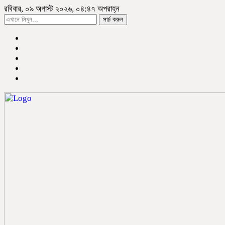
রবিবার, ০৯ অগাস্ট ২০২৬, ০৪:৪৭ অপরাহ্ন
সার্চ করুন