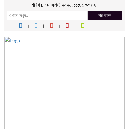
শনিবার, ০৮ অগাস্ট ২০২৬, ১১:৪৬ অপরাহ্ন
সার্চ করুন