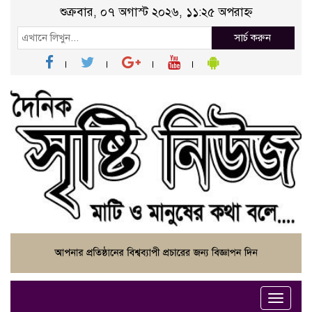
শুক্রবার, ০৭ অগাস্ট ২০২৬, ১১:২৫ অপরাহ্ন
সার্চ করুন
Toggle