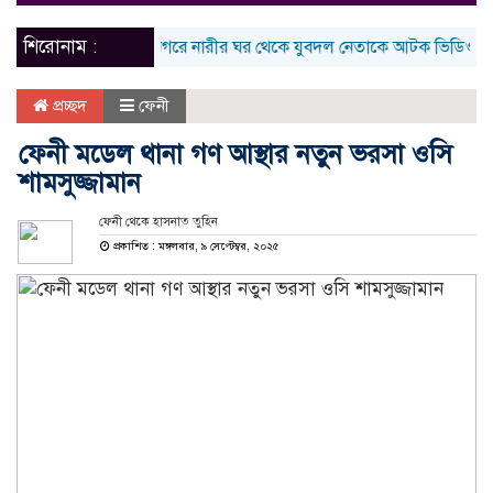
naviga
শিরোনাম :
শ্যামনগরে নারীর ঘর থেকে যুবদল নেতাকে আটক ভিডিও ভাইরাল
প্রচ্ছদ
ফেনী
ফেনী মডেল থানা গণ আস্থার নতুন ভরসা ওসি
শামসুজ্জামান
ফেনী থেকে হাসনাত তুহিন
প্রকাশিত : মঙ্গলবার, ৯ সেপ্টেম্বর, ২০২৫