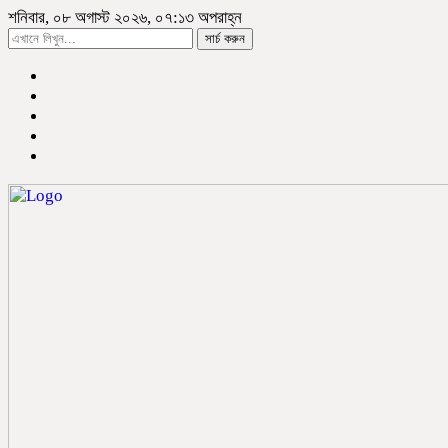
শনিবার, ০৮ অগাস্ট ২০২৬, ০৭:১৩ অপরাহ্ন
সার্চ করুন