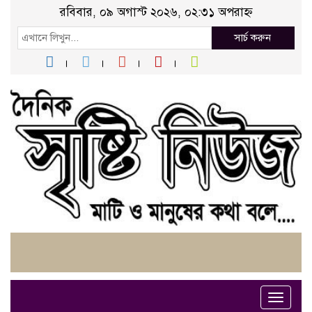
রবিবার, ০৯ অগাস্ট ২০২৬, ০২:৩১ অপরাহ্ন
সার্চ করুন
Toggle